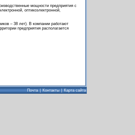
роизводственные мощности предприятия с
ектронной, оптикоэлектронной,
ков – 38 лет). В компании работают
рритории предприятия располагается
Почта
|
Контакты
|
Карта сайта