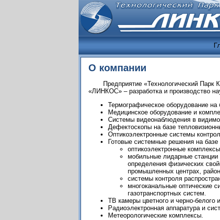
Г
О компании
Предприятие «Технологический Парк 
«ЛИНКОС» – разработка и производство на
Термографическое оборудование на 
Медицинское оборудование и компле
Системы видеонаблюдения в видимо
Дефектоскопы на базе тепловизионн
Оптикоэлектронные системы контрол
Готовые системные решения на базе 
оптикоэлектронные комплексы
мобильные лидарные станции 
определения физических свой
промышленных центрах, района
системы контроля распростра
многоканальные оптические с
газотранспортных систем.
ТВ камеры цветного и черно-белого 
Радиоэлектронная аппаратура и сис
Метеорологические комплексы.