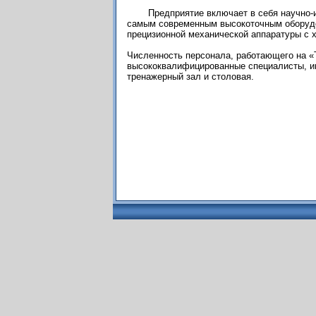
Предприятие включает в себя научно-
самым современным высокоточным оборудо
прецизионной механической аппаратуры с
Численность персонала, работающего на «Т
высококвалифицированные специалисты, им
тренажерный зал и столовая.