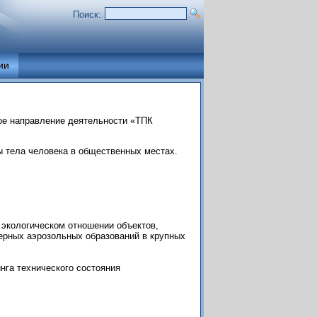
Поиск:
ии
ое направление деятельности «ТПК
ы тела человека в общественных местах.
 экологическом отношении объектов,
ерных аэрозольных образований в крупных
нга технического состояния