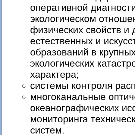
оперативной диагност
экологическом отноше
физических свойств и
естественных и искус
образований в крупны
экологических катастр
характера;
системы контроля рас
многоканальные оптич
океанографических исс
мониторинга техническ
систем.