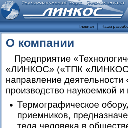
Главная
Наши разрабо
О компании
Предприятие «Технологич
«ЛИНКОС» («ТПК «ЛИНКОС»)
направление деятельности
производство наукоемкой и
Термографическое обору
приемников, предназначе
тела человека в обществ