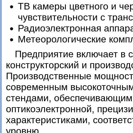
ТВ камеры цветного и че
чувствительности с тран
Радиоэлектронная аппара
Метеорологические комп
Предприятие включает в с
конструкторский и произво
Производственные мощност
современным высокоточным
стендами, обеспечивающими
оптикоэлектронной, прециз
характеристиками, соотве
уровню.