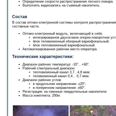
Определение скорости распространения лесного пожара.
Выполнять видеозапись на съемный накопитель.
Состав
В состав оптико-электронной системы контроля распространен
составные части.
Оптико-электронный модуль, включающий в себя;
интегрированное двухосевое опорно-поворотное уст
блок телевизионный обзорный вариофокальный;
блок тепловизионный вариофокальный.
Автоматизированное рабочее место оператора.
Технические характеристики:
Диапазон рабочих температур: -10°…+60°.
Рабочий спектральный диапазон:
тепловизионный канал 3,7...4,8 мкм;
телевизионный канал 0,4... 0,7 мкм.
Диапазон рабочих углов:
в продольном направлении: ±20°;
в поперечном направлении: ±60°.
Регистрация: на сменные твердотельные накопители.
Масса комплекта: 200кг.